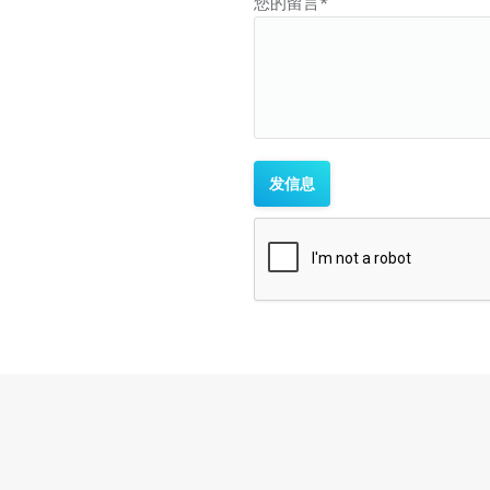
您的留言*