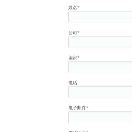
姓名*
公司*
国家*
电话
电子邮件*