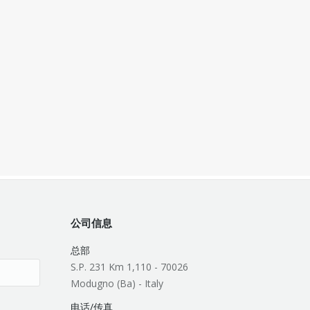
公司信息
总部
S.P. 231 Km 1,110 - 70026
Modugno (Ba) - Italy
电话/传真